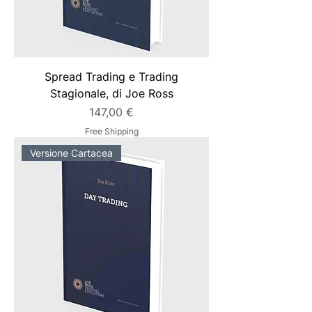
Spread Trading e Trading
Stagionale, di Joe Ross
Prezzo
147,00 €
Free Shipping
Versione Cartacea