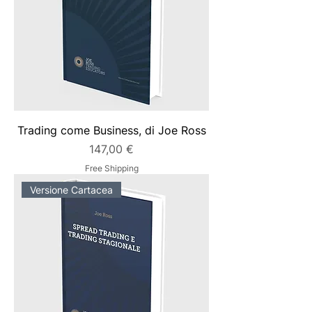
Trading come Business, di Joe Ross
Prezzo
147,00 €
Free Shipping
Versione Cartacea