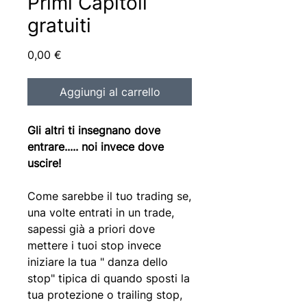
Primi Capitoli
gratuiti
Prezzo
0,00 €
Aggiungi al carrello
Gli altri ti insegnano dove
entrare..... noi invece dove
uscire!
Come sarebbe il tuo trading se,
una volte entrati in un trade,
sapessi già a priori dove
mettere i tuoi stop invece
iniziare la tua " danza dello
stop" tipica di quando sposti la
tua protezione o trailing stop,