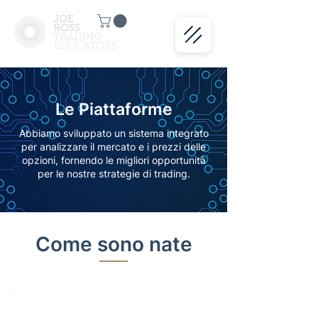
Le Piattaforme
Abbiamo sviluppato un sistema integrato
per analizzare il mercato e i prezzi delle
opzioni, fornendo le migliori opportunità
per le nostre strategie di trading.
Come sono nate