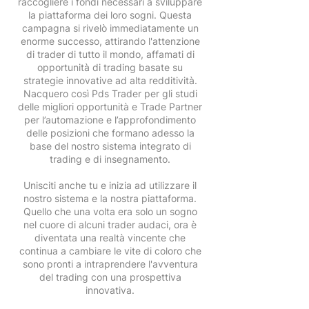
raccogliere i fondi necessari a sviluppare
la piattaforma dei loro sogni. Questa
campagna si rivelò immediatamente un
enorme successo, attirando l'attenzione
di trader di tutto il mondo, affamati di
opportunità di trading basate su
strategie innovative ad alta redditività.
Nacquero così Pds Trader per gli studi
delle migliori opportunità e Trade Partner
per l’automazione e l’approfondimento
delle posizioni che formano adesso la
base del nostro sistema integrato di
trading e di insegnamento.
Unisciti anche tu e inizia ad utilizzare il
nostro sistema e la nostra piattaforma.
Quello che una volta era solo un sogno
nel cuore di alcuni trader audaci, ora è
diventata una realtà vincente che
continua a cambiare le vite di coloro che
sono pronti a intraprendere l'avventura
del trading con una prospettiva
innovativa.